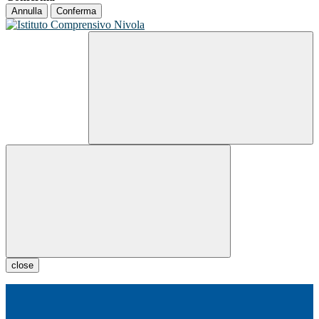
Annulla
Conferma
close