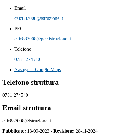
Email
caic887008@istruzione.it
PEC
caic887008@pec.istruzione.it
Telefono
0781-274540
Naviga su Google Maps
Telefono struttura
0781-274540
Email struttura
caic887008@istruzione.it
Pubblicato:
13-09-2023 -
Revisione:
28-11-2024