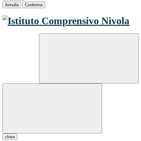
Annulla
Conferma
close