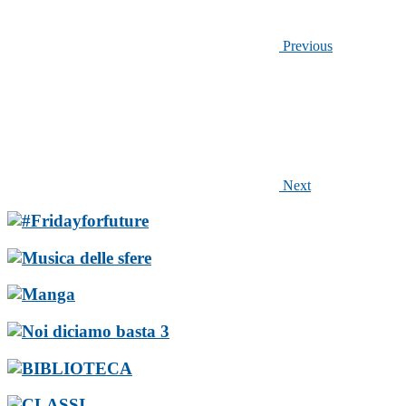
Previous
Next