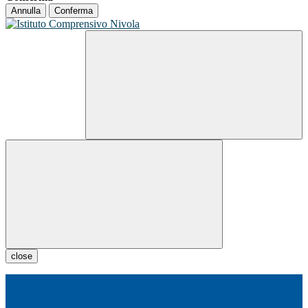
Annulla
Conferma
close