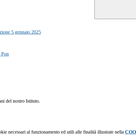
izione 5 gennaio 2025
o Pon
ni del nostro Istituto.
kie necessari al funzionamento ed utili alle finalità illustrate nella
COO