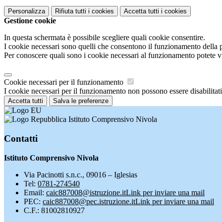
Personalizza
Rifiuta tutti
i cookies
Accetta tutti
i cookies
Gestione cookie
In questa schermata è possibile scegliere quali cookie consentire.
I cookie necessari sono quelli che consentono il funzionamento della pi
Per conoscere quali sono i cookie necessari al funzionamento potete v
Cookie necessari per il funzionamento
I cookie necessari per il funzionamento non possono essere disabilitati.
Accetta tutti
Salva le preferenze
Istituto Comprensivo Nivola
Contatti
Istituto Comprensivo Nivola
Via Pacinotti s.n.c., 09016 – Iglesias
Tel:
0781-274540
Email:
caic887008@istruzione.it
Link per inviare una mail
PEC:
caic887008@pec.istruzione.it
Link per inviare una mail
C.F.: 81002810927