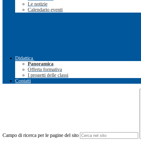
Le notizie
Calendario eventi
Didattica
Panoramica
Offerta formativa
I progetti delle classi
Contatti
Campo di ricerca per le pagine del sito