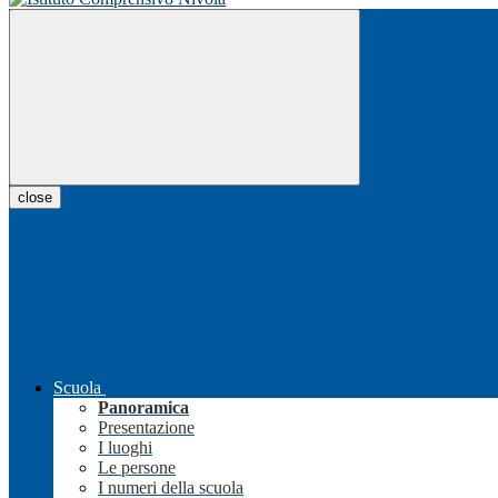
close
Scuola
Panoramica
Presentazione
I luoghi
Le persone
I numeri della scuola