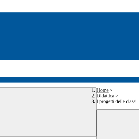
Home
>
Didattica
>
I progetti delle classi