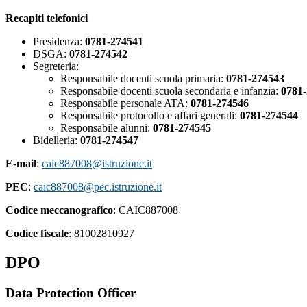
Recapiti telefonici
Presidenza:
0781-274541
DSGA:
0781-274542
Segreteria:
Responsabile docenti scuola primaria:
0781-274543
Responsabile docenti scuola secondaria e infanzia:
0781
Responsabile personale ATA:
0781-274546
Responsabile protocollo e affari generali:
0781-274544
Responsabile alunni:
0781-274545
Bidelleria:
0781-274547
E-mail
:
caic887008@istruzione.it
PEC
:
caic887008@pec.istruzione.it
Codice meccanografico
: CAIC887008
Codice fiscale
: 81002810927
DPO
Data Protection Officer