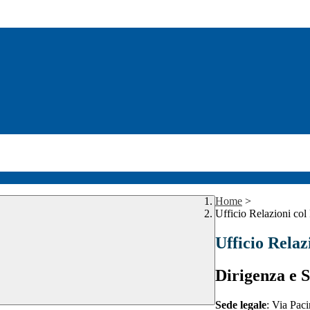
Home
>
Ufficio Relazioni col
Ufficio Relaz
Dirigenza e S
Sede legale
: Via Paci