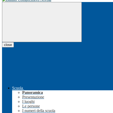
close
Scuola
Panoramica
Presentazione
I luoghi
Le persone
I numeri della scuola