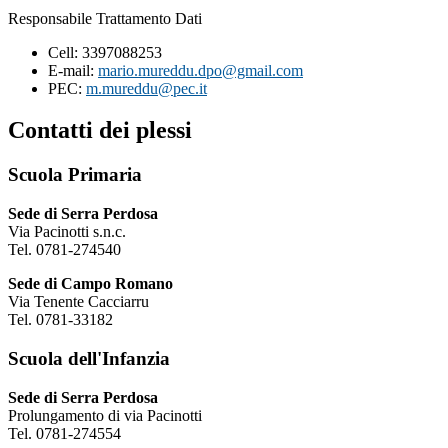
Responsabile Trattamento Dati
Cell: 3397088253
E-mail:
mario.mureddu.dpo@gmail.com
PEC:
m.mureddu@pec.it
Contatti dei plessi
Scuola Primaria
Sede di Serra Perdosa
Via Pacinotti s.n.c.
Tel. 0781-274540
Sede di Campo Romano
Via Tenente Cacciarru
Tel. 0781-33182
Scuola dell'Infanzia
Sede di Serra Perdosa
Prolungamento di via Pacinotti
Tel. 0781-274554