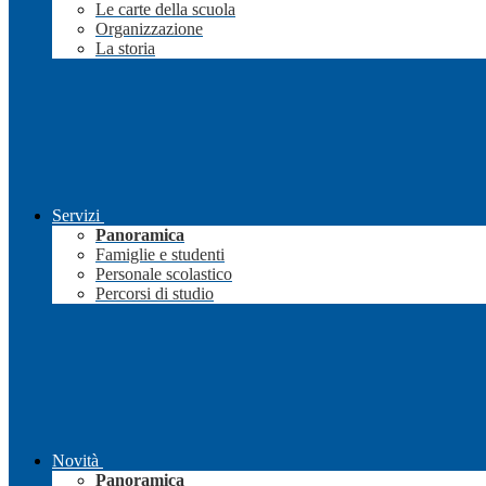
Le carte della scuola
Organizzazione
La storia
Servizi
Panoramica
Famiglie e studenti
Personale scolastico
Percorsi di studio
Novità
Panoramica