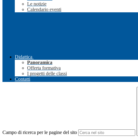
Le notizie
Calendario eventi
Didattica
Panoramica
Offerta formativa
I progetti delle classi
Contatti
Campo di ricerca per le pagine del sito