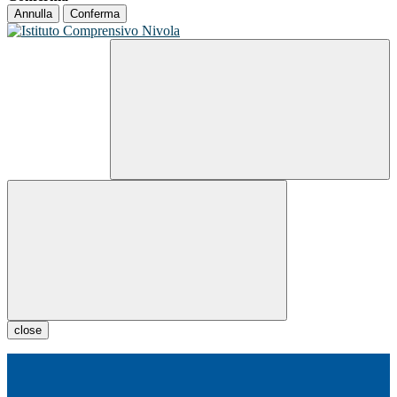
Annulla
Conferma
close