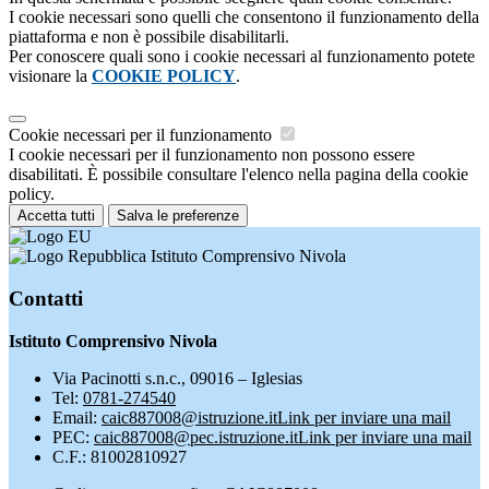
I cookie necessari sono quelli che consentono il funzionamento della
piattaforma e non è possibile disabilitarli.
Per conoscere quali sono i cookie necessari al funzionamento potete
visionare la
COOKIE POLICY
.
Cookie necessari per il funzionamento
I cookie necessari per il funzionamento non possono essere
disabilitati. È possibile consultare l'elenco nella pagina della cookie
policy.
Accetta tutti
Salva le preferenze
Istituto Comprensivo Nivola
Contatti
Istituto Comprensivo Nivola
Via Pacinotti s.n.c., 09016 – Iglesias
Tel:
0781-274540
Email:
caic887008@istruzione.it
Link per inviare una mail
PEC:
caic887008@pec.istruzione.it
Link per inviare una mail
C.F.: 81002810927