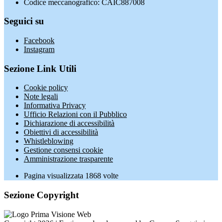
Codice meccanografico: CAIC887008
Seguici su
Facebook
Instagram
Sezione Link Utili
Cookie policy
Note legali
Informativa Privacy
Ufficio Relazioni con il Pubblico
Dichiarazione di accessibilità
Obiettivi di accessibilità
Whistleblowing
Gestione consensi cookie
Amministrazione trasparente
Pagina visualizzata
1868
volte
Sezione Copyright