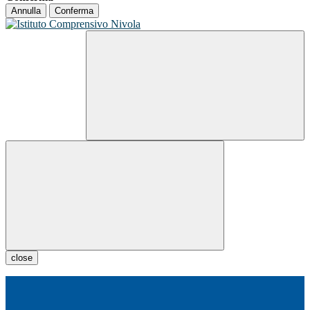
Annulla
Conferma
close