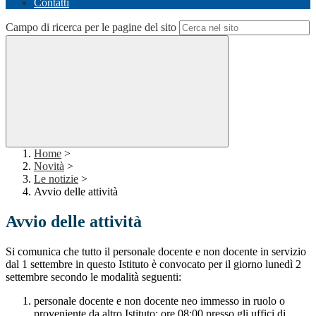
Contatti
Campo di ricerca per le pagine del sito
Home
>
Novità
>
Le notizie
>
Avvio delle attività
Avvio delle attività
Si comunica che tutto il personale docente e non docente in servizio
dal 1 settembre in questo Istituto è convocato per il giorno lunedì 2
settembre secondo le modalità seguenti:
personale docente e non docente neo immesso in ruolo o
proveniente da altro Istituto: ore 08:00 presso gli uffici di