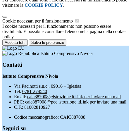
visionare la
COOKIE POLICY
.
Cookie necessari per il funzionamento
I cookie necessari per il funzionamento non possono essere
disabilitati. È possibile consultare l'elenco nella pagina della cookie
policy.
Accetta tutti
Salva le preferenze
Istituto Comprensivo Nivola
Contatti
Istituto Comprensivo Nivola
Via Pacinotti s.n.c., 09016 – Iglesias
Tel:
0781-274540
Email:
caic887008@istruzione.it
Link per inviare una mail
PEC:
caic887008@pec.istruzione.it
Link per inviare una mail
C.F.: 81002810927
Codice meccanografico: CAIC887008
Seguici su