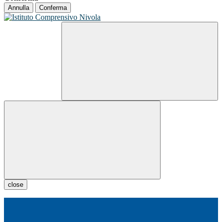
Annulla
Conferma
close