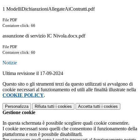
1 ModelliDichiarazioniAllegateAiContratti.pdf
File PDF
Contatore click: 66
assunzione di servizio IC Nivola.docx.pdf
File PDF
Contatore click: 60
Notizie
Ultima revisione il 17-09-2024
Questo sito o gli strumenti terzi da questo utilizzati si avvalgono di
cookie necessari al funzionamento ed utili alle finalità illustrate nella
COOKIE POLICY
.
Personalizza
Rifiuta tutti
i cookies
Accetta tutti
i cookies
Gestione cookie
In questa schermata è possibile scegliere quali cookie consentire.
I cookie necessari sono quelli che consentono il funzionamento della
piattaforma e non è possibile disabilitarli.
Per conoscere quali sono i cookie necessari al funzionamento potete