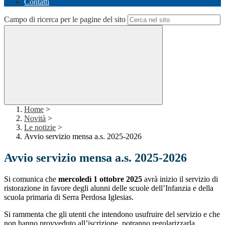
Contatti
Campo di ricerca per le pagine del sito
Home
>
Novità
>
Le notizie
>
Avvio servizio mensa a.s. 2025-2026
Avvio servizio mensa a.s. 2025-2026
Si comunica che
mercoledì 1 ottobre 2025
avrà inizio il servizio di
ristorazione in favore degli alunni delle scuole dell’Infanzia e della
scuola primaria di Serra Perdosa Iglesias.
Si rammenta che gli utenti che intendono usufruire del servizio e che
non hanno provveduto all’iscrizione, potranno regolarizzarla,