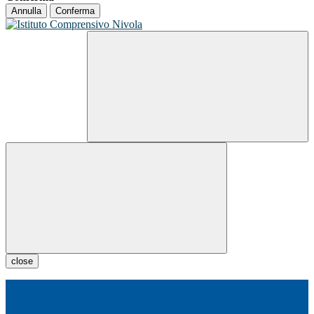
Annulla
Conferma
close