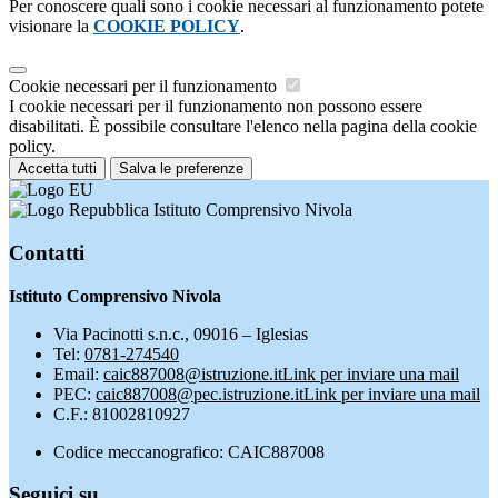
Per conoscere quali sono i cookie necessari al funzionamento potete
visionare la
COOKIE POLICY
.
Cookie necessari per il funzionamento
I cookie necessari per il funzionamento non possono essere
disabilitati. È possibile consultare l'elenco nella pagina della cookie
policy.
Accetta tutti
Salva le preferenze
Istituto Comprensivo Nivola
Contatti
Istituto Comprensivo Nivola
Via Pacinotti s.n.c., 09016 – Iglesias
Tel:
0781-274540
Email:
caic887008@istruzione.it
Link per inviare una mail
PEC:
caic887008@pec.istruzione.it
Link per inviare una mail
C.F.: 81002810927
Codice meccanografico: CAIC887008
Seguici su