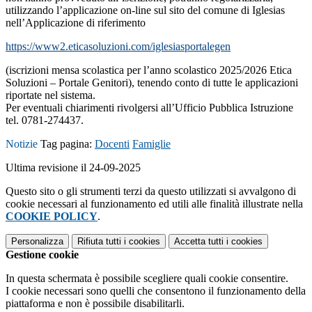
utilizzando l’applicazione on-line sul sito del comune di Iglesias
nell’Applicazione di riferimento
https://www2.eticasoluzioni.com/iglesiasportalegen
(iscrizioni mensa scolastica per l’anno scolastico 2025/2026 Etica
Soluzioni – Portale Genitori), tenendo conto di tutte le applicazioni
riportate nel sistema.
Per eventuali chiarimenti rivolgersi all’Ufficio Pubblica Istruzione
tel. 0781-274437.
Notizie
Tag pagina:
Docenti
Famiglie
Ultima revisione il 24-09-2025
Questo sito o gli strumenti terzi da questo utilizzati si avvalgono di
cookie necessari al funzionamento ed utili alle finalità illustrate nella
COOKIE POLICY
.
Personalizza
Rifiuta tutti
i cookies
Accetta tutti
i cookies
Gestione cookie
In questa schermata è possibile scegliere quali cookie consentire.
I cookie necessari sono quelli che consentono il funzionamento della
piattaforma e non è possibile disabilitarli.