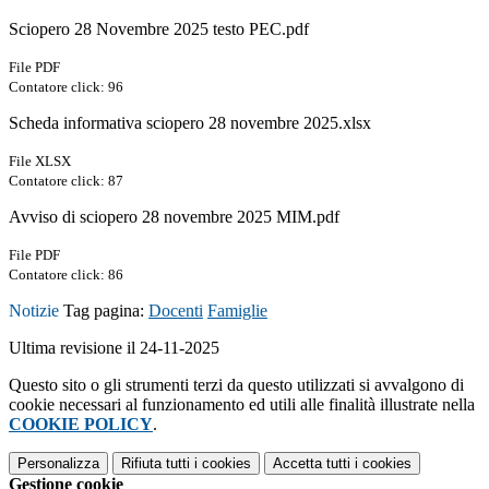
Sciopero 28 Novembre 2025 testo PEC.pdf
File PDF
Contatore click: 96
Scheda informativa sciopero 28 novembre 2025.xlsx
File XLSX
Contatore click: 87
Avviso di sciopero 28 novembre 2025 MIM.pdf
File PDF
Contatore click: 86
Notizie
Tag pagina:
Docenti
Famiglie
Ultima revisione il 24-11-2025
Questo sito o gli strumenti terzi da questo utilizzati si avvalgono di
cookie necessari al funzionamento ed utili alle finalità illustrate nella
COOKIE POLICY
.
Personalizza
Rifiuta tutti
i cookies
Accetta tutti
i cookies
Gestione cookie