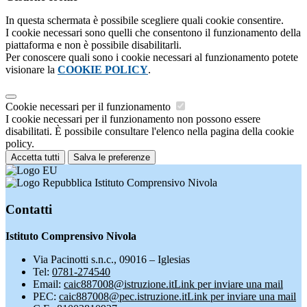
In questa schermata è possibile scegliere quali cookie consentire.
I cookie necessari sono quelli che consentono il funzionamento della
piattaforma e non è possibile disabilitarli.
Per conoscere quali sono i cookie necessari al funzionamento potete
visionare la
COOKIE POLICY
.
Cookie necessari per il funzionamento
I cookie necessari per il funzionamento non possono essere
disabilitati. È possibile consultare l'elenco nella pagina della cookie
policy.
Accetta tutti
Salva le preferenze
Istituto Comprensivo Nivola
Contatti
Istituto Comprensivo Nivola
Via Pacinotti s.n.c., 09016 – Iglesias
Tel:
0781-274540
Email:
caic887008@istruzione.it
Link per inviare una mail
PEC:
caic887008@pec.istruzione.it
Link per inviare una mail