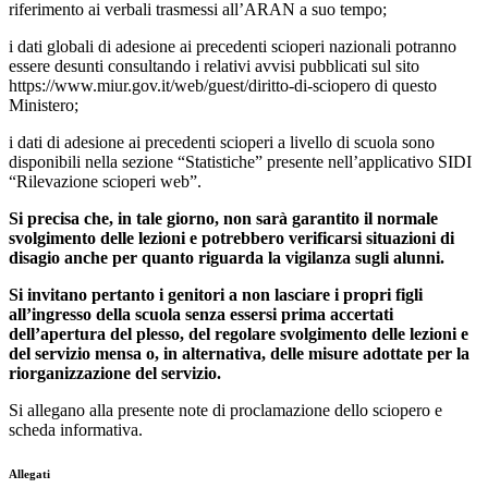
riferimento ai verbali trasmessi all’ARAN a suo tempo;
i dati globali di adesione ai precedenti scioperi nazionali potranno
essere desunti consultando i relativi avvisi pubblicati sul sito
https://www.miur.gov.it/web/guest/diritto-di-sciopero di questo
Ministero;
i dati di adesione ai precedenti scioperi a livello di scuola sono
disponibili nella sezione “Statistiche” presente nell’applicativo SIDI
“Rilevazione scioperi web”.
Si precisa che, in tale giorno, non sarà garantito il normale
svolgimento delle lezioni e potrebbero verificarsi situazioni di
disagio anche per quanto riguarda la vigilanza sugli alunni.
Si invitano pertanto i genitori a non lasciare i propri figli
all’ingresso della scuola senza essersi prima accertati
dell’apertura del plesso, del regolare svolgimento delle lezioni e
del servizio mensa o, in alternativa, delle misure adottate per la
riorganizzazione del servizio.
Si allegano alla presente note di proclamazione dello sciopero e
scheda informativa.
Allegati