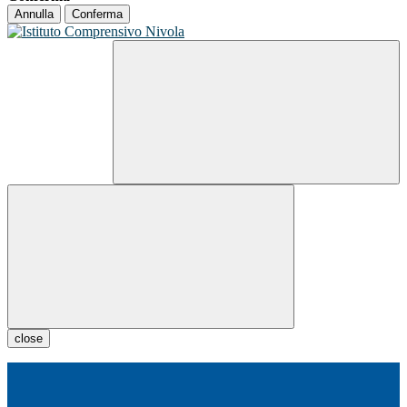
Annulla
Conferma
close