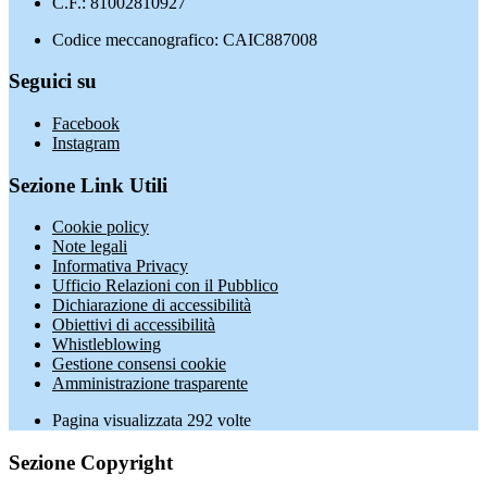
C.F.: 81002810927
Codice meccanografico: CAIC887008
Seguici su
Facebook
Instagram
Sezione Link Utili
Cookie policy
Note legali
Informativa Privacy
Ufficio Relazioni con il Pubblico
Dichiarazione di accessibilità
Obiettivi di accessibilità
Whistleblowing
Gestione consensi cookie
Amministrazione trasparente
Pagina visualizzata
292
volte
Sezione Copyright