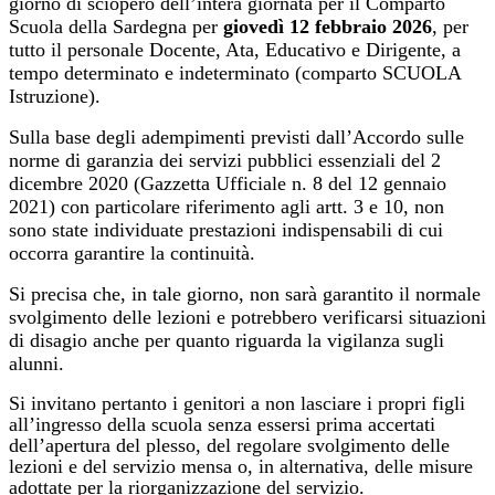
giorno di sciopero dell’intera giornata per il Comparto
Scuola della Sardegna per
giovedì 12 febbraio 2026
, per
tutto il personale Docente, Ata, Educativo e Dirigente, a
tempo determinato e indeterminato (comparto SCUOLA
Istruzione).
Sulla base degli adempimenti previsti dall’Accordo sulle
norme di garanzia dei servizi pubblici essenziali del 2
dicembre 2020 (Gazzetta Ufficiale n. 8 del 12 gennaio
2021) con particolare riferimento agli artt. 3 e 10, non
sono state individuate prestazioni indispensabili di cui
occorra garantire la continuità.
Si precisa che, in tale giorno, non sarà garantito il normale
svolgimento delle lezioni e potrebbero verificarsi situazioni
di disagio anche per quanto riguarda la vigilanza sugli
alunni.
Si invitano pertanto i genitori a non lasciare i propri figli
all’ingresso della scuola senza essersi prima accertati
dell’apertura del plesso, del regolare svolgimento delle
lezioni e del servizio mensa o, in alternativa, delle misure
adottate per la riorganizzazione del servizio.