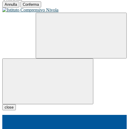
Annulla
Conferma
close