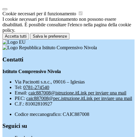
Cookie necessari per il funzionamento
I cookie necessari per il funzionamento non possono essere
disabilitati. È possibile consultare l'elenco nella pagina della cookie
policy.
Accetta tutti
Salva le preferenze
Istituto Comprensivo Nivola
Contatti
Istituto Comprensivo Nivola
Via Pacinotti s.n.c., 09016 – Iglesias
Tel:
0781-274540
Email:
caic887008@istruzione.it
Link per inviare una mail
PEC:
caic887008@pec.istruzione.it
Link per inviare una mail
C.F.: 81002810927
Codice meccanografico: CAIC887008
Seguici su