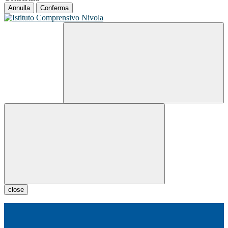
Annulla
Conferma
close