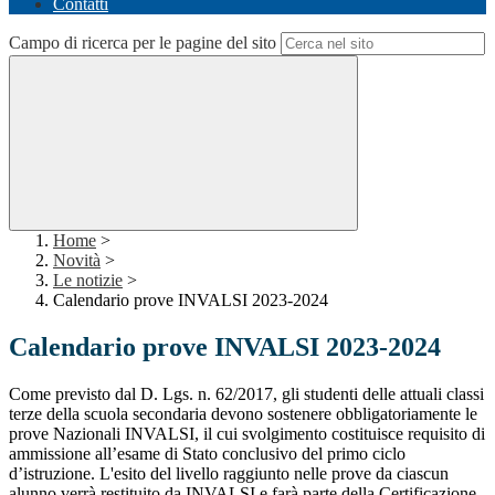
Contatti
Campo di ricerca per le pagine del sito
Home
>
Novità
>
Le notizie
>
Calendario prove INVALSI 2023-2024
Calendario prove INVALSI 2023-2024
Come previsto dal D. Lgs. n. 62/2017, gli studenti delle attuali classi
terze della scuola secondaria
devono sostenere obbligatoriamente le
prove Nazionali INVALSI, il cui svolgimento costituisce
requisito di
ammissione all’esame di Stato conclusivo del primo ciclo
d’istruzione. L'esito del livello raggiunto nelle prove da ciascun
alunno verrà restituito da INVALSI e farà parte della Certificazione