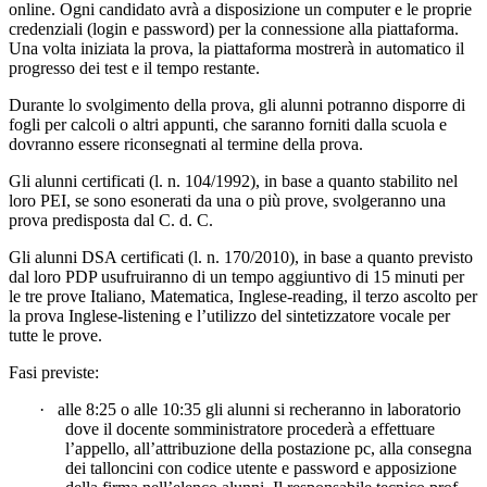
online. Ogni candidato avrà a
disposizione un computer e le proprie
credenziali (login e password) per la connessione alla
piattaforma.
Una volta iniziata la prova, la piattaforma mostrerà in automatico il
progresso dei test e
il tempo restante.
Durante lo svolgimento della prova, gli alunni potranno disporre di
fogli per calcoli o altri appunti,
che saranno forniti dalla scuola e
dovranno essere riconsegnati al termine della prova.
Gli alunni certificati (l. n. 104/1992), in base a quanto stabilito nel
loro PEI, se sono esonerati da una o più prove, svolgeranno una
prova predisposta dal C. d. C.
Gli alunni DSA certificati (l. n. 170/2010), in base a quanto previsto
dal loro PDP usufruiranno di un tempo aggiuntivo di 15 minuti per
le tre prove Italiano, Matematica, Inglese-reading, il terzo ascolto per
la prova Inglese-listening e l’utilizzo del sintetizzatore vocale per
tutte le prove.
Fasi previste:
·
alle 8:25 o alle 10:35 gli alunni si recheranno in laboratorio
dove il docente somministratore
procederà a effettuare
l’appello, all’attribuzione della postazione pc, alla consegna
dei talloncini con
codice utente e password e apposizione