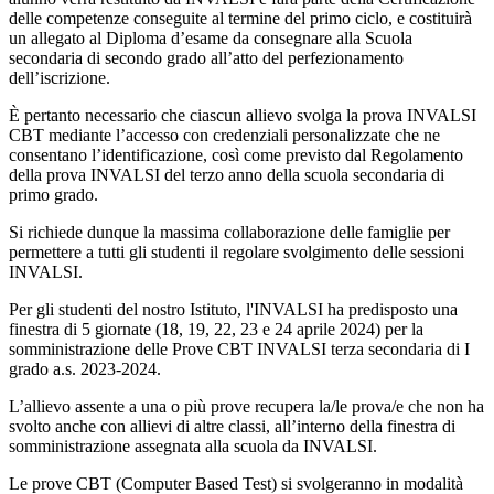
delle competenze conseguite al termine del primo ciclo, e costituirà
un allegato al Diploma d’esame da consegnare alla Scuola
secondaria di secondo grado all’atto del perfezionamento
dell’iscrizione.
È pertanto necessario che ciascun allievo svolga la prova INVALSI
CBT mediante l’accesso con
credenziali personalizzate che ne
consentano l’identificazione, così come previsto dal Regolamento
della prova INVALSI del terzo anno della scuola secondaria di
primo grado.
Si richiede dunque la massima collaborazione delle famiglie per
permettere a tutti gli studenti il
regolare svolgimento delle sessioni
INVALSI.
Per gli studenti del nostro Istituto, l'INVALSI ha predisposto una
finestra di 5 giornate (18, 19, 22,
23 e 24 aprile 2024) per la
somministrazione delle Prove CBT INVALSI terza secondaria di I
grado a.s. 2023-2024.
L’allievo assente a una o più prove recupera la/le prova/e che non ha
svolto anche con allievi di altre classi, all’interno della finestra di
somministrazione assegnata alla scuola da INVALSI.
Le prove CBT (Computer Based Test) si svolgeranno in modalità