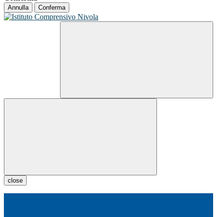
Annulla
Conferma
close