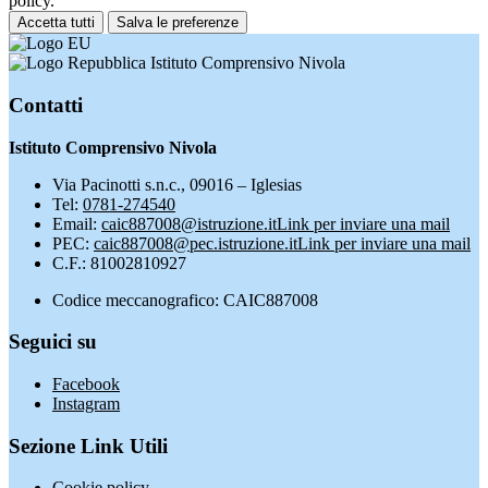
policy.
Accetta tutti
Salva le preferenze
Istituto Comprensivo Nivola
Contatti
Istituto Comprensivo Nivola
Via Pacinotti s.n.c., 09016 – Iglesias
Tel:
0781-274540
Email:
caic887008@istruzione.it
Link per inviare una mail
PEC:
caic887008@pec.istruzione.it
Link per inviare una mail
C.F.: 81002810927
Codice meccanografico: CAIC887008
Seguici su
Facebook
Instagram
Sezione Link Utili
Cookie policy