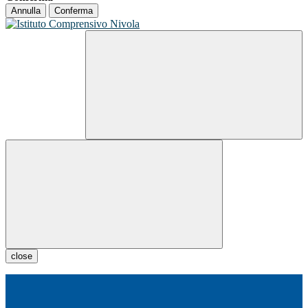
Annulla
Conferma
close