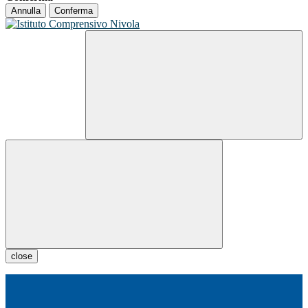
Annulla
Conferma
close