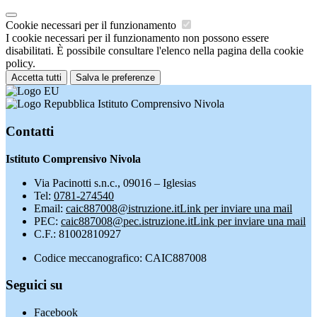
Cookie necessari per il funzionamento
I cookie necessari per il funzionamento non possono essere
disabilitati. È possibile consultare l'elenco nella pagina della cookie
policy.
Accetta tutti
Salva le preferenze
Istituto Comprensivo Nivola
Contatti
Istituto Comprensivo Nivola
Via Pacinotti s.n.c., 09016 – Iglesias
Tel:
0781-274540
Email:
caic887008@istruzione.it
Link per inviare una mail
PEC:
caic887008@pec.istruzione.it
Link per inviare una mail
C.F.: 81002810927
Codice meccanografico: CAIC887008
Seguici su
Facebook