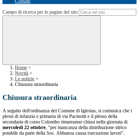
Contatti
Campo di ricerca per le pagine del sito
Home
>
Novità
>
Le notizie
>
Chiusura straordinaria
Chiusura straordinaria
A seguito dell'ordinanza del Comune di Iglesias, si comunica che i
plessi di infanzia e primaria di via Pacinotti e il plesso della
secondaria di corso Colombo rimarranno chiusi nella giornata di
mercoledì 22 ottobre
, "per mancanza della distribuzione idrico
potabile da parte della Soc. Abbanoa causa esecuzione lavori".