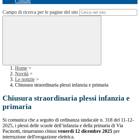
Contatti
Campo di ricerca per le pagine del sito
Home
>
Novità
>
Le notizie
>
Chiusura straordinaria plessi infanzia e primaria
Chiusura straordinaria plessi infanzia e
primaria
Si comunica che a seguito di ordinanza sindacale n. 318 del 11-12-
2025, i plessi delle scuole dell’infanzia e della primaria di Via
Pacinotti,
rimarranno chiusi
venerdì 12 dicembre 2025
per
interruzione dell'erogazione elettrica.