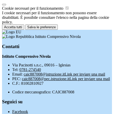
Cookie necessari per il funzionamento
I cookie necessari per il funzionamento non possono essere
disabilitati. È possibile consultare l'elenco nella pagina della cookie
policy.
Accetta tutti
Salva le preferenze
Istituto Comprensivo Nivola
Contatti
Istituto Comprensivo Nivola
Via Pacinotti s.n.c., 09016 – Iglesias
Tel:
0781-274540
Email:
caic887008@istruzione.it
Link per inviare una mail
PEC:
caic887008@pec.istruzione.it
Link per inviare una mail
C.F.: 81002810927
Codice meccanografico: CAIC887008
Seguici su
Facebook