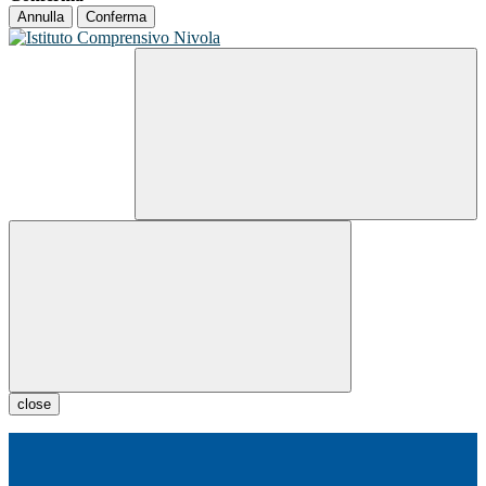
Annulla
Conferma
close