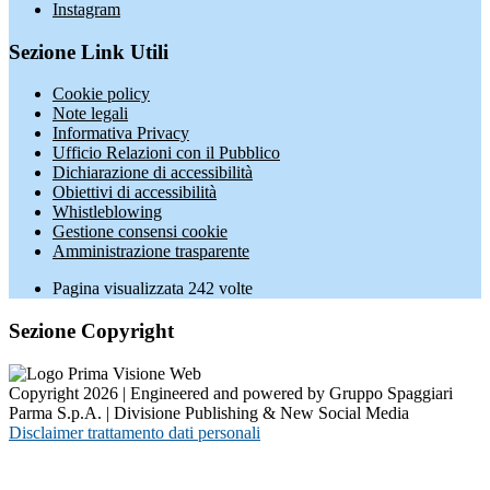
Instagram
Sezione Link Utili
Cookie policy
Note legali
Informativa Privacy
Ufficio Relazioni con il Pubblico
Dichiarazione di accessibilità
Obiettivi di accessibilità
Whistleblowing
Gestione consensi cookie
Amministrazione trasparente
Pagina visualizzata
242
volte
Sezione Copyright
Copyright 2026 | Engineered and powered by Gruppo Spaggiari
Parma S.p.A. | Divisione Publishing & New Social Media
Disclaimer trattamento dati personali