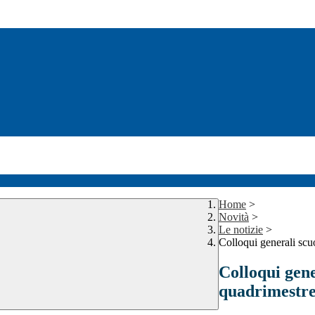
Home
>
Novità
>
Le notizie
>
Colloqui generali scu
Colloqui gene
quadrimestr