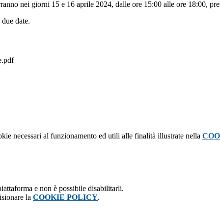
terranno nei giorni 15 e 16 aprile 2024, dalle ore 15:00 alle ore 18:00, p
 due date.
e.pdf
kie necessari al funzionamento ed utili alle finalità illustrate nella
COO
attaforma e non è possibile disabilitarli.
isionare la
COOKIE POLICY
.