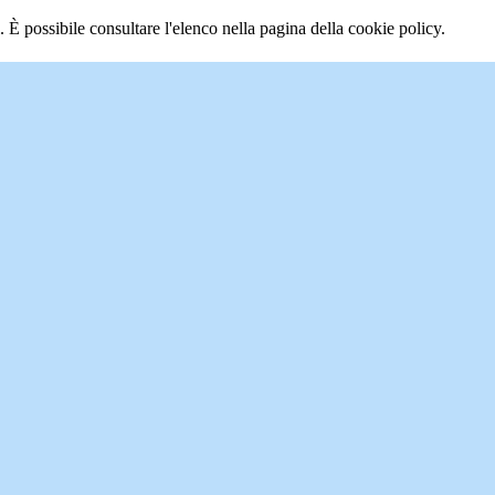
 È possibile consultare l'elenco nella pagina della cookie policy.