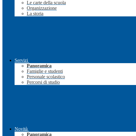
Le carte della scuola
Organizzazione
La storia
Servizi
Panoramica
Famiglie e studenti
Personale scolastico
Percorsi di studio
Novità
Panoramica