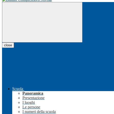
close
Scuola
Panoramica
Presentazione
I luoghi
Le persone
I numeri della scuola