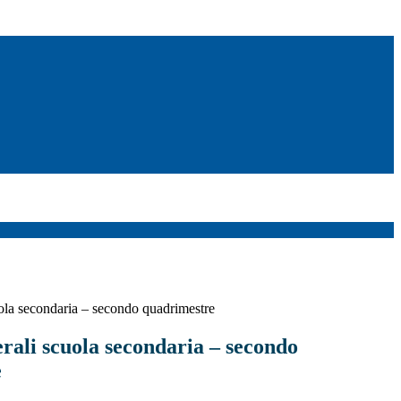
ola secondaria – secondo quadrimestre
rali scuola secondaria – secondo
e