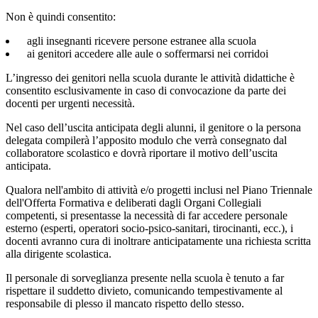
Non è quindi consentito:
agli insegnanti ricevere persone estranee alla scuola
ai genitori accedere alle aule o soffermarsi nei corridoi
L’ingresso dei genitori nella scuola durante le attività didattiche è
consentito esclusivamente in caso di convocazione da parte dei
docenti per urgenti necessità.
Nel caso dell’uscita anticipata degli alunni, il genitore o la persona
delegata compilerà l’apposito modulo che verrà consegnato dal
collaboratore scolastico e dovrà riportare il motivo dell’uscita
anticipata.
Qualora nell'ambito di attività e/o progetti inclusi nel Piano Triennale
dell'Offerta Formativa e deliberati dagli Organi Collegiali
competenti, si presentasse la necessità di far accedere personale
esterno (esperti, operatori socio-psico-sanitari, tirocinanti, ecc.), i
docenti avranno cura di inoltrare anticipatamente una richiesta scritta
alla dirigente scolastica.
Il personale di sorveglianza presente nella scuola è tenuto a far
rispettare il suddetto divieto, comunicando tempestivamente al
responsabile di plesso il mancato rispetto dello stesso.