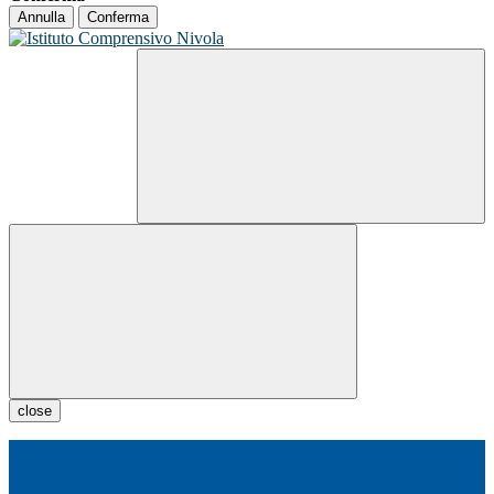
Annulla
Conferma
close