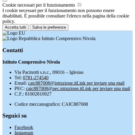
Cookie necessari per il funzionamento
I cookie necessari per il funzionamento non possono essere
disabilitati. È possibile consultare l'elenco nella pagina della cookie
policy.
Accetta tutti
Salva le preferenze
Istituto Comprensivo Nivola
Contatti
Istituto Comprensivo Nivola
Via Pacinotti s.n.c., 09016 – Iglesias
Tel:
0781-274540
Email:
caic887008@istruzione.it
Link per inviare una mail
PEC:
caic887008@pec.istruzione.it
Link per inviare una mail
C.F.: 81002810927
Codice meccanografico: CAIC887008
Seguici su
Facebook
Instagram