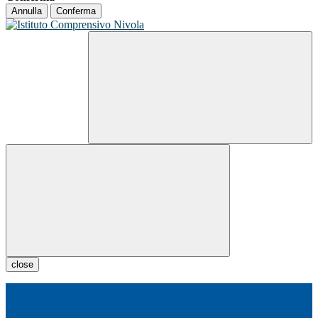
Annulla
Conferma
close