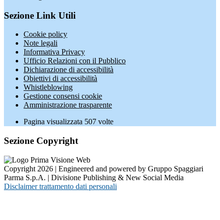
Sezione Link Utili
Cookie policy
Note legali
Informativa Privacy
Ufficio Relazioni con il Pubblico
Dichiarazione di accessibilità
Obiettivi di accessibilità
Whistleblowing
Gestione consensi cookie
Amministrazione trasparente
Pagina visualizzata
507
volte
Sezione Copyright
Copyright 2026 | Engineered and powered by Gruppo Spaggiari
Parma S.p.A. | Divisione Publishing & New Social Media
Disclaimer trattamento dati personali