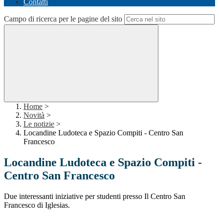
Contatti
Campo di ricerca per le pagine del sito
Home
>
Novità
>
Le notizie
>
Locandine Ludoteca e Spazio Compiti - Centro San
Francesco
Locandine Ludoteca e Spazio Compiti -
Centro San Francesco
Due interessanti iniziative per studenti presso Il Centro San
Francesco di Iglesias.