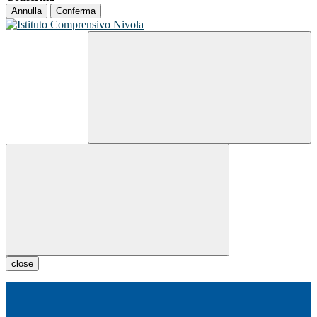
Annulla
Conferma
close