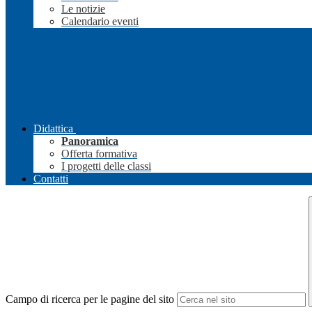
Le notizie
Calendario eventi
Didattica
Panoramica
Offerta formativa
I progetti delle classi
Contatti
Campo di ricerca per le pagine del sito