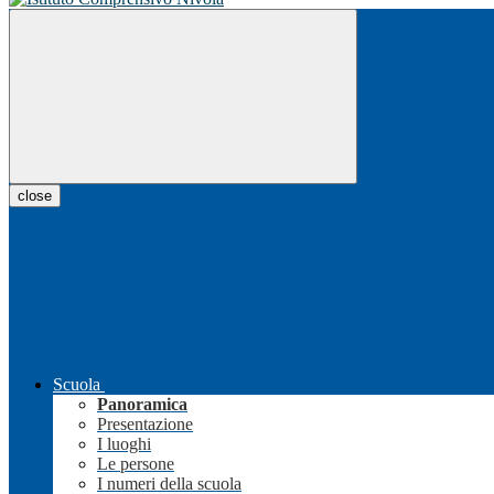
close
Scuola
Panoramica
Presentazione
I luoghi
Le persone
I numeri della scuola