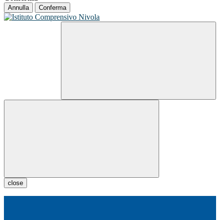
Annulla
Conferma
close