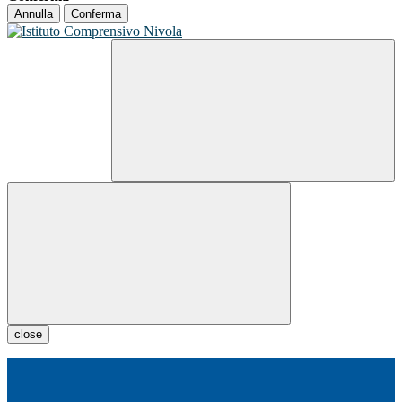
Annulla
Conferma
close