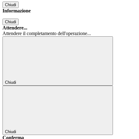
Chiudi
Informazione
Chiudi
Attendere...
Attendere il completamento dell'operazione...
Chiudi
Chiudi
Conferma