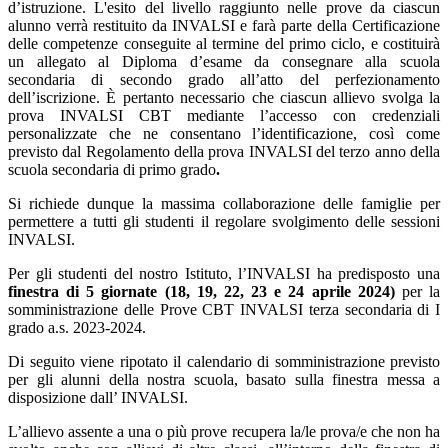
d’istruzione. L'esito del livello raggiunto nelle prove da ciascun
alunno verrà restituito da INVALSI e farà parte della Certificazione
delle competenze conseguite al termine del primo ciclo, e costituirà
un allegato al Diploma d’esame da consegnare alla scuola
secondaria di secondo grado all’atto del perfezionamento
dell’iscrizione. È pertanto necessario che ciascun allievo svolga la
prova INVALSI CBT mediante l’accesso con credenziali
personalizzate che ne consentano l’identificazione, così come
previsto dal Regolamento della prova INVALSI del terzo anno della
scuola secondaria di primo grado
.
Si richiede dunque la massima collaborazione delle famiglie per
permettere a tutti gli studenti il regolare svolgimento delle sessioni
INVALSI.
Per gli studenti del nostro Istituto, l’INVALSI ha predisposto una
finestra di 5 giornate (18, 19, 22, 23 e 24 aprile 2024)
per la
somministrazione delle Prove CBT INVALSI terza secondaria di I
grado a.s. 2023-2024.
Di seguito viene ripotato il calendario di somministrazione previsto
per gli alunni della nostra scuola, basato sulla finestra messa a
disposizione dall’ INVALSI.
L’allievo assente a una o più prove recupera la/le prova/e che non ha