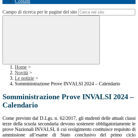
Contatti
Campo di ricerca per le pagine del sito
Home
>
Novità
>
Le notizie
>
Somministrazione Prove INVALSI 2024 – Calendario
Somministrazione Prove INVALSI 2024 –
Calendario
Come previsto dal D.Lgs. n. 62/2017, gli studenti delle attuali classi
terze della scuola secondaria devono sostenere obbligatoriamente le
prove Nazionali INVALSI, il cui svolgimento costituisce requisito di
ammissione all’esame di Stato conclusivo del primo ciclo