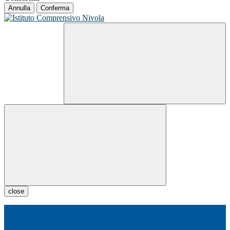
Annulla
Conferma
close