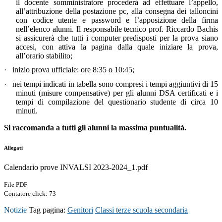
il docente somministratore procederà ad effettuare l’appello,
all’attribuzione della postazione pc, alla consegna dei talloncini
con codice utente e password e l’apposizione della firma
nell’elenco alunni. Il responsabile tecnico prof. Riccardo Bachis
si assicurerà che tutti i computer predisposti per la prova siano
accesi, con attiva la pagina dalla quale iniziare la prova,
all’orario stabilito;
·
inizio prova ufficiale: ore 8:35 o 10:45;
·
nei tempi indicati in tabella sono compresi i tempi aggiuntivi di 15
minuti (misure compensative) per gli alunni DSA certificati e i
tempi di compilazione del questionario studente di circa 10
minuti.
Si raccomanda a tutti gli alunni la massima puntualità.
Allegati
Calendario prove INVALSI 2023-2024_1.pdf
File PDF
Contatore click: 73
Notizie
Tag pagina:
Genitori
Classi terze scuola secondaria