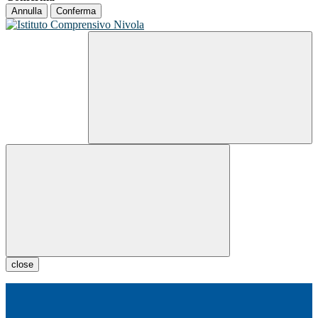
Annulla
Conferma
close