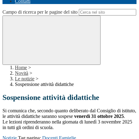
Contatti
Campo di ricerca per le pagine del sito
Home
>
Novità
>
Le notizie
>
Sospensione attività didattiche
Sospensione attività didattiche
Si comunica che, secondo quanto deliberato dal Consiglio di istituto,
le attività didattiche saranno sospese
venerdì 31 ottobre 2025
.
Le lezioni riprenderanno nella giornata di lunedì 3 novembre 2025
in tutti gli ordini di scuola.
Notizie
Tag pagina:
Docenti
Famiglie