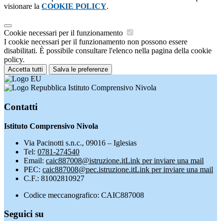
visionare la
COOKIE POLICY
.
Cookie necessari per il funzionamento
I cookie necessari per il funzionamento non possono essere
disabilitati. È possibile consultare l'elenco nella pagina della cookie
policy.
Accetta tutti
Salva le preferenze
Istituto Comprensivo Nivola
Contatti
Istituto Comprensivo Nivola
Via Pacinotti s.n.c., 09016 – Iglesias
Tel:
0781-274540
Email:
caic887008@istruzione.it
Link per inviare una mail
PEC:
caic887008@pec.istruzione.it
Link per inviare una mail
C.F.: 81002810927
Codice meccanografico: CAIC887008
Seguici su