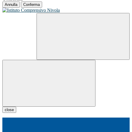
Annulla
Conferma
close