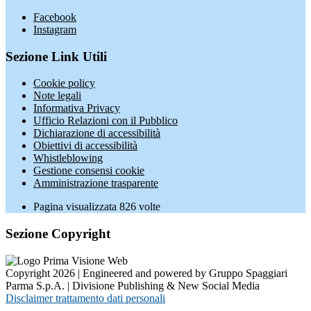
Facebook
Instagram
Sezione Link Utili
Cookie policy
Note legali
Informativa Privacy
Ufficio Relazioni con il Pubblico
Dichiarazione di accessibilità
Obiettivi di accessibilità
Whistleblowing
Gestione consensi cookie
Amministrazione trasparente
Pagina visualizzata
826
volte
Sezione Copyright
Copyright 2026 | Engineered and powered by Gruppo Spaggiari
Parma S.p.A. | Divisione Publishing & New Social Media
Disclaimer trattamento dati personali