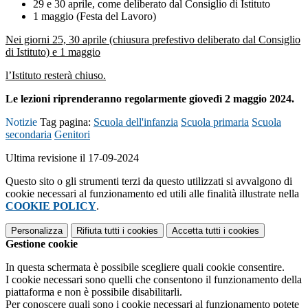
29 e 30 aprile, come deliberato dal Consiglio di Istituto
1 maggio (Festa del Lavoro)
Nei giorni 25, 30 aprile (chiusura prefestivo deliberato dal Consiglio
di Istituto) e 1 maggio
l’Istituto resterà chiuso.
Le lezioni riprenderanno regolarmente giovedì 2 maggio 2024.
Notizie
Tag pagina:
Scuola dell'infanzia
Scuola primaria
Scuola
secondaria
Genitori
Ultima revisione il 17-09-2024
Questo sito o gli strumenti terzi da questo utilizzati si avvalgono di
cookie necessari al funzionamento ed utili alle finalità illustrate nella
COOKIE POLICY
.
Personalizza
Rifiuta tutti
i cookies
Accetta tutti
i cookies
Gestione cookie
In questa schermata è possibile scegliere quali cookie consentire.
I cookie necessari sono quelli che consentono il funzionamento della
piattaforma e non è possibile disabilitarli.
Per conoscere quali sono i cookie necessari al funzionamento potete