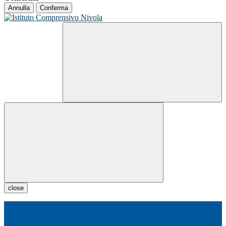
Annulla
Conferma
close