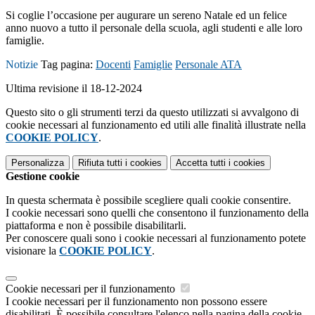
Si coglie l’occasione per augurare un sereno Natale ed un felice
anno nuovo a tutto il personale della scuola, agli studenti e alle loro
famiglie.
Notizie
Tag pagina:
Docenti
Famiglie
Personale ATA
Ultima revisione il 18-12-2024
Questo sito o gli strumenti terzi da questo utilizzati si avvalgono di
cookie necessari al funzionamento ed utili alle finalità illustrate nella
COOKIE POLICY
.
Personalizza
Rifiuta tutti
i cookies
Accetta tutti
i cookies
Gestione cookie
In questa schermata è possibile scegliere quali cookie consentire.
I cookie necessari sono quelli che consentono il funzionamento della
piattaforma e non è possibile disabilitarli.
Per conoscere quali sono i cookie necessari al funzionamento potete
visionare la
COOKIE POLICY
.
Cookie necessari per il funzionamento
I cookie necessari per il funzionamento non possono essere
disabilitati. È possibile consultare l'elenco nella pagina della cookie