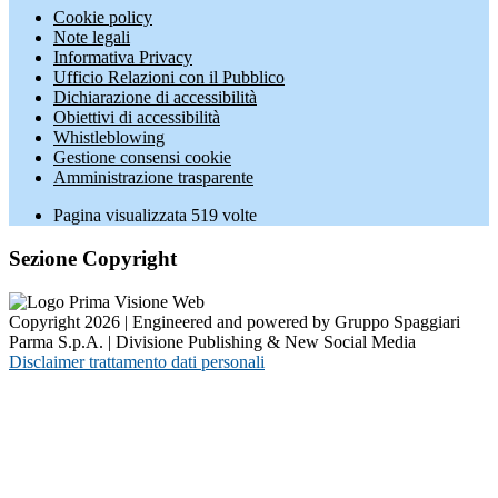
Cookie policy
Note legali
Informativa Privacy
Ufficio Relazioni con il Pubblico
Dichiarazione di accessibilità
Obiettivi di accessibilità
Whistleblowing
Gestione consensi cookie
Amministrazione trasparente
Pagina visualizzata
519
volte
Sezione Copyright
Copyright 2026 | Engineered and powered by Gruppo Spaggiari
Parma S.p.A. | Divisione Publishing & New Social Media
Disclaimer trattamento dati personali