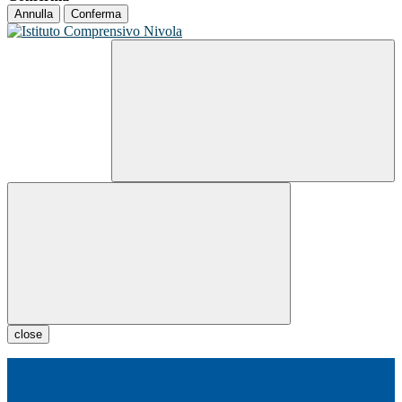
Annulla
Conferma
close