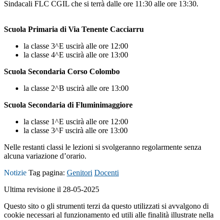
Sindacali FLC CGIL che si terrà dalle ore 11:30 alle ore 13:30.
Scuola Primaria di Via Tenente Cacciarru
la classe 3^E uscirà alle ore 12:00
la classe 4^E uscirà alle ore 13:00
Scuola Secondaria Corso Colombo
la classe 2^B uscirà alle ore 13:00
Scuola Secondaria di Fluminimaggiore
la classe 1^E uscirà alle ore 12:00
la classe 3^F uscirà alle ore 13:00
Nelle restanti classi le lezioni si svolgeranno regolarmente senza
alcuna variazione d’orario.
Notizie
Tag pagina:
Genitori
Docenti
Ultima revisione il 28-05-2025
Questo sito o gli strumenti terzi da questo utilizzati si avvalgono di
cookie necessari al funzionamento ed utili alle finalità illustrate nella