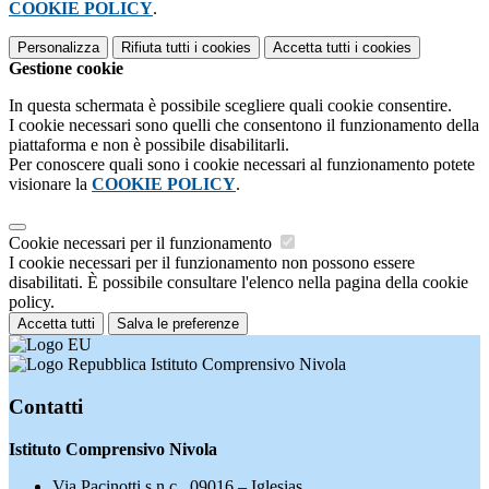
COOKIE POLICY
.
Personalizza
Rifiuta tutti
i cookies
Accetta tutti
i cookies
Gestione cookie
In questa schermata è possibile scegliere quali cookie consentire.
I cookie necessari sono quelli che consentono il funzionamento della
piattaforma e non è possibile disabilitarli.
Per conoscere quali sono i cookie necessari al funzionamento potete
visionare la
COOKIE POLICY
.
Cookie necessari per il funzionamento
I cookie necessari per il funzionamento non possono essere
disabilitati. È possibile consultare l'elenco nella pagina della cookie
policy.
Accetta tutti
Salva le preferenze
Istituto Comprensivo Nivola
Contatti
Istituto Comprensivo Nivola
Via Pacinotti s.n.c., 09016 – Iglesias