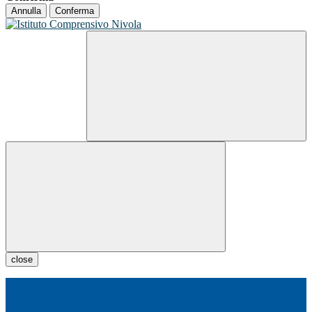
Annulla
Conferma
close