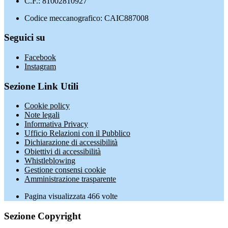
C.F.: 81002810927
Codice meccanografico: CAIC887008
Seguici su
Facebook
Instagram
Sezione Link Utili
Cookie policy
Note legali
Informativa Privacy
Ufficio Relazioni con il Pubblico
Dichiarazione di accessibilità
Obiettivi di accessibilità
Whistleblowing
Gestione consensi cookie
Amministrazione trasparente
Pagina visualizzata
466
volte
Sezione Copyright