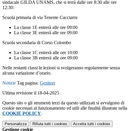
sindacale GILDA UNAMS, che si terrà dalle ore 8:30 alle ore
12:30:
Scuola primaria di via Tenente Cacciarru
La classe 1E entrerà alle ore 09:00
La classe 3E entrerà alle ore 09:00
Scuola secondaria di Corso Colombo
La classe 1C entrerà alle ore 10:00
La classe 3B entrerà alle ore 09:00
Nelle restanti classi le lezioni si svolgeranno regolarmente senza
alcuna variazione d’orario.
Notizie
Tag pagina:
Genitori
Ultima revisione il 18-04-2025
Questo sito o gli strumenti terzi da questo utilizzati si avvalgono di
cookie necessari al funzionamento ed utili alle finalità illustrate nella
COOKIE POLICY
.
Personalizza
Rifiuta tutti
i cookies
Accetta tutti
i cookies
Gestione cookie