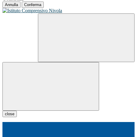
Annulla
Conferma
close