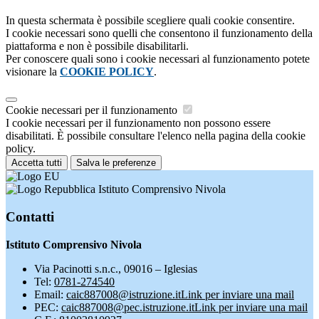
In questa schermata è possibile scegliere quali cookie consentire.
I cookie necessari sono quelli che consentono il funzionamento della
piattaforma e non è possibile disabilitarli.
Per conoscere quali sono i cookie necessari al funzionamento potete
visionare la
COOKIE POLICY
.
Cookie necessari per il funzionamento
I cookie necessari per il funzionamento non possono essere
disabilitati. È possibile consultare l'elenco nella pagina della cookie
policy.
Accetta tutti
Salva le preferenze
Istituto Comprensivo Nivola
Contatti
Istituto Comprensivo Nivola
Via Pacinotti s.n.c., 09016 – Iglesias
Tel:
0781-274540
Email:
caic887008@istruzione.it
Link per inviare una mail
PEC:
caic887008@pec.istruzione.it
Link per inviare una mail