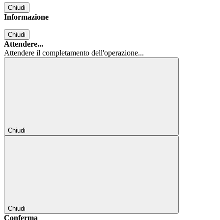
Chiudi
Informazione
Chiudi
Attendere...
Attendere il completamento dell'operazione...
Chiudi
Chiudi
Conferma