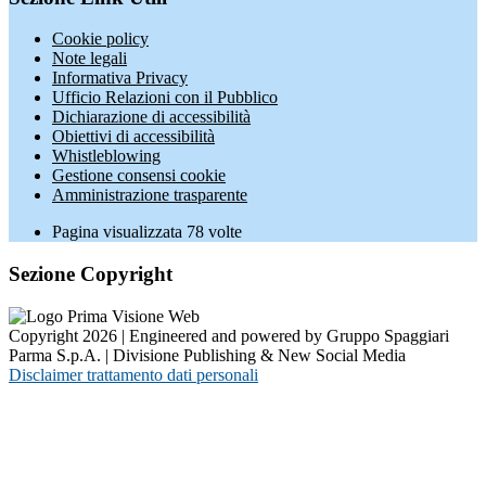
Cookie policy
Note legali
Informativa Privacy
Ufficio Relazioni con il Pubblico
Dichiarazione di accessibilità
Obiettivi di accessibilità
Whistleblowing
Gestione consensi cookie
Amministrazione trasparente
Pagina visualizzata
78
volte
Sezione Copyright
Copyright 2026 | Engineered and powered by Gruppo Spaggiari
Parma S.p.A. | Divisione Publishing & New Social Media
Disclaimer trattamento dati personali