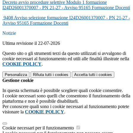
Decreto avvio procedure selettive Modulo 1 formazione
I24D26001370007 - PN 21-27 - Avviso 95165 Formazione Docenti
9408 Avviso selezione formazione I24D26001370007 - PN 21-27 -
Avviso 95165 Formazione Docenti
Notizie
Ultima revisione il 22-07-2026
Questo sito o gli strumenti terzi da questo utilizzati si avvalgono di
cookie necessari al funzionamento ed utili alle finalità illustrate nella
COOKIE POLICY
.
Personalizza
Rifiuta tutti
i cookies
Accetta tutti
i cookies
Gestione cookie
In questa schermata è possibile scegliere quali cookie consentire.
I cookie necessari sono quelli che consentono il funzionamento della
piattaforma e non è possibile disabilitarli.
Per conoscere quali sono i cookie necessari al funzionamento potete
visionare la
COOKIE POLICY
.
Cookie necessari per il funzionamento