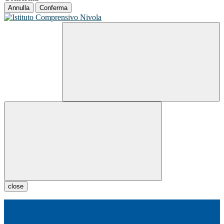
Annulla
Conferma
close