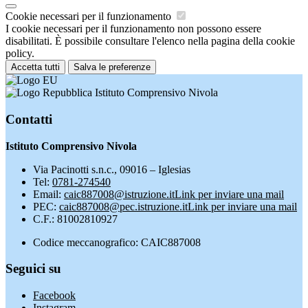
Cookie necessari per il funzionamento
I cookie necessari per il funzionamento non possono essere
disabilitati. È possibile consultare l'elenco nella pagina della cookie
policy.
Accetta tutti
Salva le preferenze
Istituto Comprensivo Nivola
Contatti
Istituto Comprensivo Nivola
Via Pacinotti s.n.c., 09016 – Iglesias
Tel:
0781-274540
Email:
caic887008@istruzione.it
Link per inviare una mail
PEC:
caic887008@pec.istruzione.it
Link per inviare una mail
C.F.: 81002810927
Codice meccanografico: CAIC887008
Seguici su
Facebook
Instagram