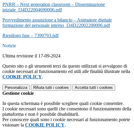
PNRR – Next generation classroom – Disseminazione
iniziale_I34D22004690006.pdf
Provvedimento assunzione a bilancio – Animatore digitale
formazione del personale interno_I34D22002200006.pdf
Riepilogo fase – 7390793.pdf
Notizie
Ultima revisione il 17-09-2024
Questo sito o gli strumenti terzi da questo utilizzati si avvalgono di
cookie necessari al funzionamento ed utili alle finalità illustrate nella
COOKIE POLICY
.
Personalizza
Rifiuta tutti
i cookies
Accetta tutti
i cookies
Gestione cookie
In questa schermata è possibile scegliere quali cookie consentire.
I cookie necessari sono quelli che consentono il funzionamento della
piattaforma e non è possibile disabilitarli.
Per conoscere quali sono i cookie necessari al funzionamento potete
visionare la
COOKIE POLICY
.