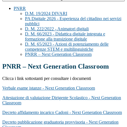
PNRR
D.M. 19/2024 DIVARI
PA Digitale 2026 - Esperienza del cittadino nei servizi
pubblici
D. M. 222/2022 - Animatori digitali
D. M. 66/2023 - Didattica digitale integrata e
formazione alla transizione digitale
D. M. 65/2023 - Azioni di potenziamento delle
competenze STEM e multilinguistiche
PNRR – Next Generation Classroom
PNRR – Next Generation Classroom
Clicca i link sottostanti per consultare i documenti
Verbale esame istanze - Next Generation Classroom
Attestazione di valutazione Dirigente Scolastico - Next Generation
Classroom
Decreto affidamento incarico Cadoni - Next Generation Classroom
Decreto pubblicazione graduatoria provvisoria - Next Generation