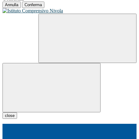
Annulla
Conferma
close