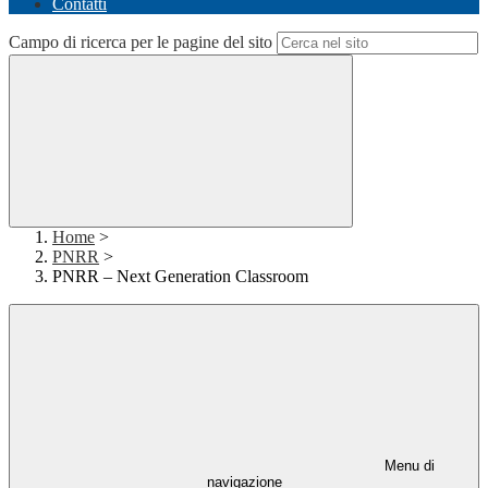
Contatti
Campo di ricerca per le pagine del sito
Home
>
PNRR
>
PNRR – Next Generation Classroom
Menu di
navigazione