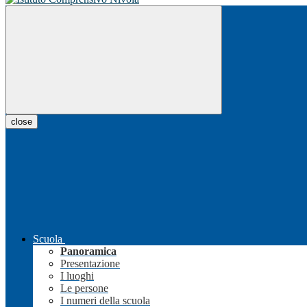
close
Scuola
Panoramica
Presentazione
I luoghi
Le persone
I numeri della scuola