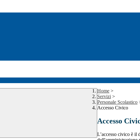
Home
>
Servizi
>
Personale Scolastico
Accesso Civico
Accesso Civi
L’accesso civico è il d
dell'amministrazione 