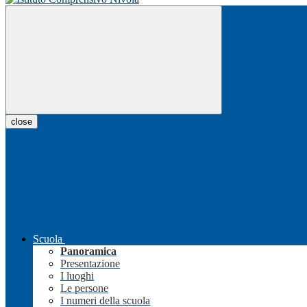
close
Scuola
Panoramica
Presentazione
I luoghi
Le persone
I numeri della scuola