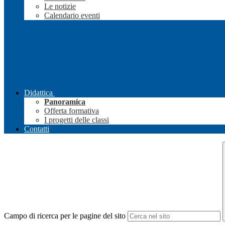
Le notizie
Calendario eventi
Didattica
Panoramica
Offerta formativa
I progetti delle classi
Contatti
Campo di ricerca per le pagine del sito