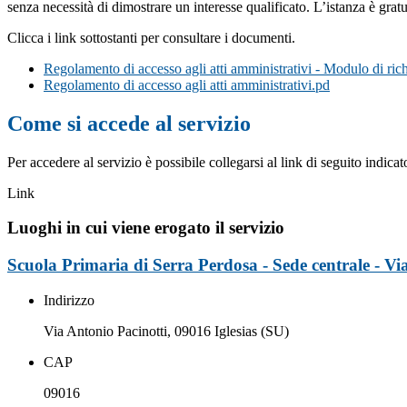
senza necessità di dimostrare un interesse qualificato. L’istanza è grat
Clicca i link sottostanti per consultare i documenti.
Regolamento di accesso agli atti amministrativi - Modulo di rich
Regolamento di accesso agli atti amministrativi.pd
Come si accede al servizio
Per accedere al servizio è possibile collegarsi al link di seguito indica
Link
Luoghi in cui viene erogato il servizio
Scuola Primaria di Serra Perdosa - Sede centrale - Via
Indirizzo
Via Antonio Pacinotti, 09016 Iglesias (SU)
CAP
09016