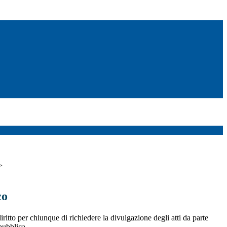
>
co
iritto per chiunque di richiedere la divulgazione degli atti da parte
pubblica.