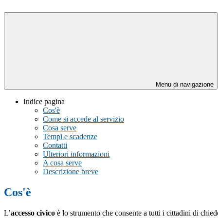
Menu di navigazione
Indice pagina
Cos'è
Come si accede al servizio
Cosa serve
Tempi e scadenze
Contatti
Ulteriori informazioni
A cosa serve
Descrizione breve
Cos'è
L’
accesso civico
è lo strumento che consente a tutti i cittadini di chi