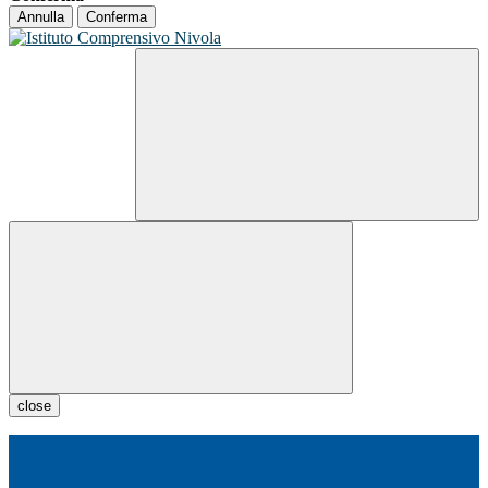
Annulla
Conferma
close