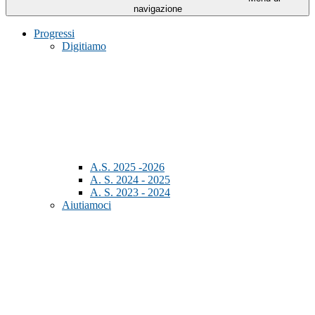
navigazione
Progressi
Digitiamo
A.S. 2025 -2026
A. S. 2024 - 2025
A. S. 2023 - 2024
Aiutiamoci