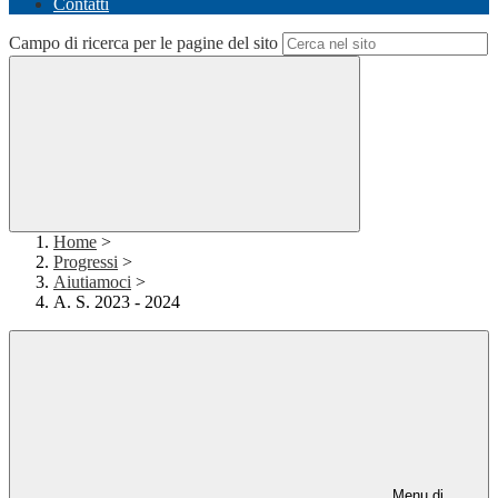
Contatti
Campo di ricerca per le pagine del sito
Home
>
Progressi
>
Aiutiamoci
>
A. S. 2023 - 2024
Menu di