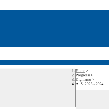
Home
>
Progressi
>
Digitiamo
>
A. S. 2023 - 2024