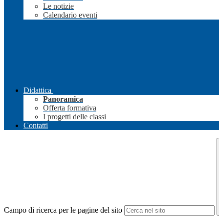
Le notizie
Calendario eventi
Didattica
Panoramica
Offerta formativa
I progetti delle classi
Contatti
Campo di ricerca per le pagine del sito