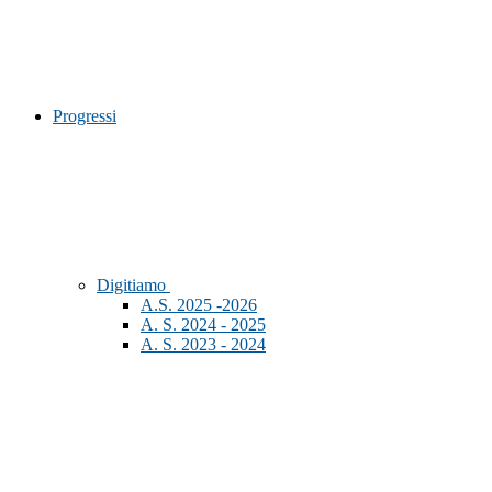
Progressi
Digitiamo
A.S. 2025 -2026
A. S. 2024 - 2025
A. S. 2023 - 2024