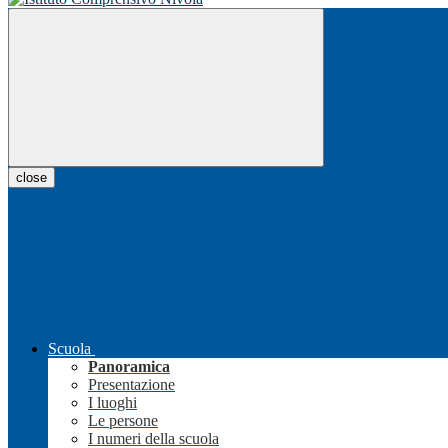
close
Scuola
Panoramica
Presentazione
I luoghi
Le persone
I numeri della scuola