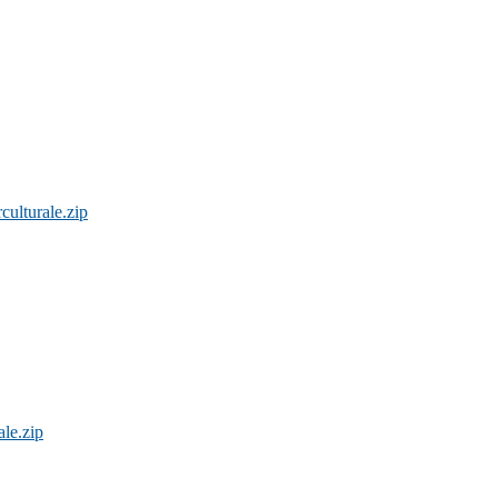
rculturale.zip
ale.zip