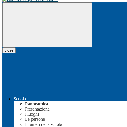
close
Scuola
Panoramica
Presentazione
I luoghi
Le persone
I numeri della scuola