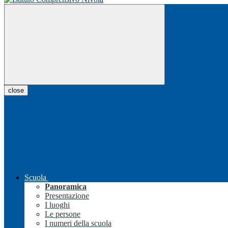
close
Scuola
Panoramica
Presentazione
I luoghi
Le persone
I numeri della scuola