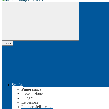
close
Scuola
Panoramica
Presentazione
I luoghi
Le persone
I numeri della scuola