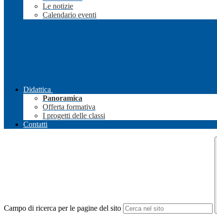
Le notizie
Calendario eventi
Didattica
Panoramica
Offerta formativa
I progetti delle classi
Contatti
Campo di ricerca per le pagine del sito