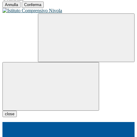
Annulla
Conferma
close