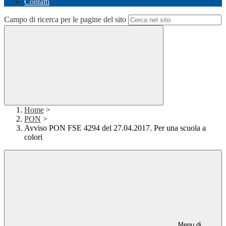
Contatti
Campo di ricerca per le pagine del sito
Home
>
PON
>
Avviso PON FSE 4294 del 27.04.2017. Per una scuola a
colori
Menu di