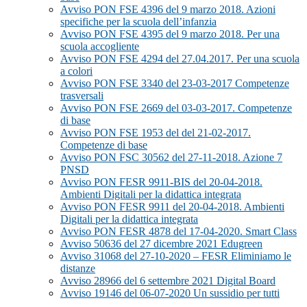
Avviso PON FSE 4396 del 9 marzo 2018. Azioni
specifiche per la scuola dell’infanzia
Avviso PON FSE 4395 del 9 marzo 2018. Per una
scuola accogliente
Avviso PON FSE 4294 del 27.04.2017. Per una scuola
a colori
Avviso PON FSE 3340 del 23-03-2017 Competenze
trasversali
Avviso PON FSE 2669 del 03-03-2017. Competenze
di base
Avviso PON FSE 1953 del del 21-02-2017.
Competenze di base
Avviso PON FSC 30562 del 27-11-2018. Azione 7
PNSD
Avviso PON FESR 9911-BIS del 20-04-2018.
Ambienti Digitali per la didattica integrata
Avviso PON FESR 9911 del 20-04-2018. Ambienti
Digitali per la didattica integrata
Avviso PON FESR 4878 del 17-04-2020. Smart Class
Avviso 50636 del 27 dicembre 2021 Edugreen
Avviso 31068 del 27-10-2020 – FESR Eliminiamo le
distanze
Avviso 28966 del 6 settembre 2021 Digital Board
Avviso 19146 del 06-07-2020 Un sussidio per tutti