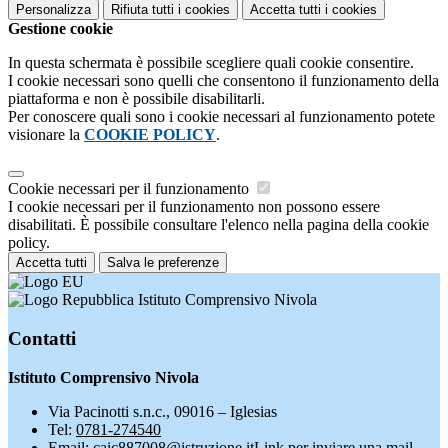
Personalizza
Rifiuta tutti
i cookies
Accetta tutti
i cookies
Gestione cookie
In questa schermata è possibile scegliere quali cookie consentire.
I cookie necessari sono quelli che consentono il funzionamento della
piattaforma e non è possibile disabilitarli.
Per conoscere quali sono i cookie necessari al funzionamento potete
visionare la
COOKIE POLICY
.
Cookie necessari per il funzionamento
I cookie necessari per il funzionamento non possono essere
disabilitati. È possibile consultare l'elenco nella pagina della cookie
policy.
Accetta tutti
Salva le preferenze
Istituto Comprensivo Nivola
Contatti
Istituto Comprensivo Nivola
Via Pacinotti s.n.c., 09016 – Iglesias
Tel:
0781-274540
Email:
caic887008@istruzione.it
Link per inviare una mail