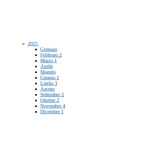
2025
Gennaio
Febbraio
2
Marzo
1
Aprile
Maggio
Giugno
1
Luglio
3
Agosto
Settembre
2
Ottobre
2
Novembre
4
Dicembre
1