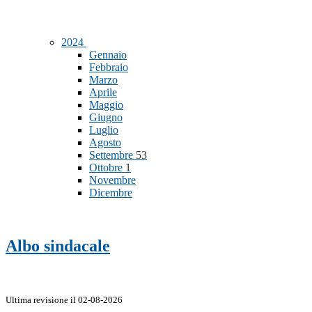
2024
Gennaio
Febbraio
Marzo
Aprile
Maggio
Giugno
Luglio
Agosto
Settembre
53
Ottobre
1
Novembre
Dicembre
Albo sindacale
Ultima revisione il 02-08-2026