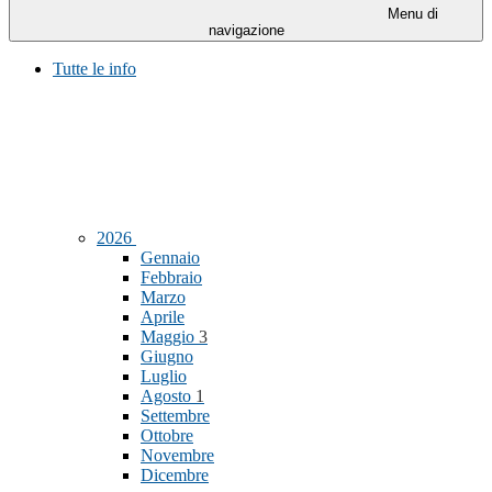
Menu di
navigazione
Tutte le info
2026
Gennaio
Febbraio
Marzo
Aprile
Maggio
3
Giugno
Luglio
Agosto
1
Settembre
Ottobre
Novembre
Dicembre