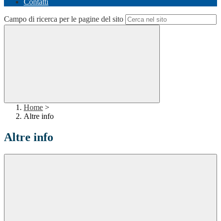
Contatti
Campo di ricerca per le pagine del sito
Home
>
Altre info
Altre info