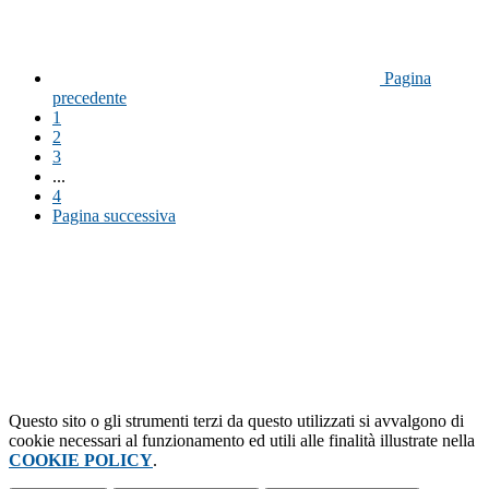
Pagina
precedente
1
2
3
...
4
Pagina successiva
Questo sito o gli strumenti terzi da questo utilizzati si avvalgono di
cookie necessari al funzionamento ed utili alle finalità illustrate nella
COOKIE POLICY
.