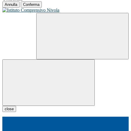
Annulla
Conferma
close